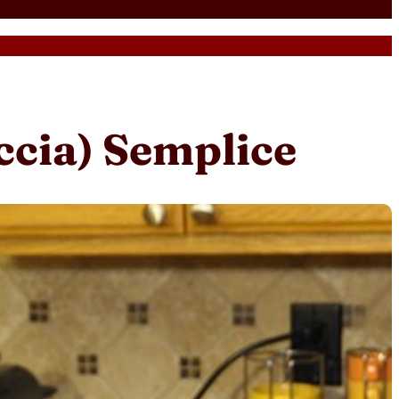
ccia) Semplice