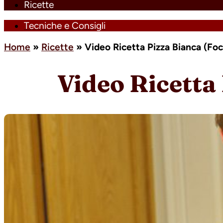
Ricette
Tecniche e Consigli
Home
»
Ricette
»
Video Ricetta Pizza Bianca (Fo
Video Ricetta