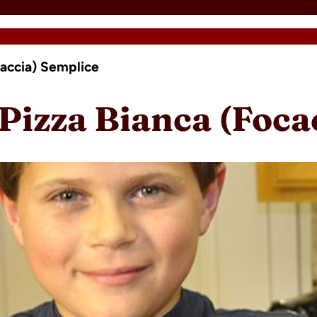
caccia) Semplice
 Pizza Bianca (Foca