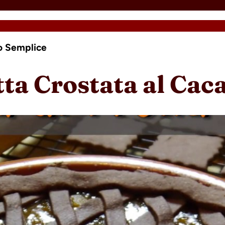
ao Semplice
tta Crostata al Cac