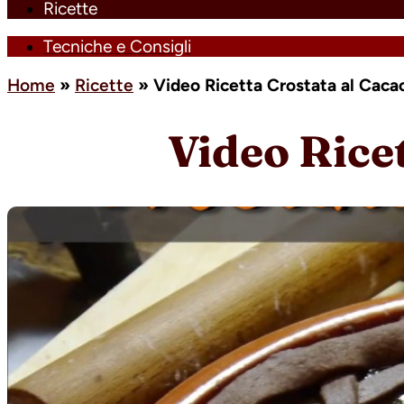
Ricette
Tecniche e Consigli
Home
»
Ricette
»
Video Ricetta Crostata al Cac
Video Rice