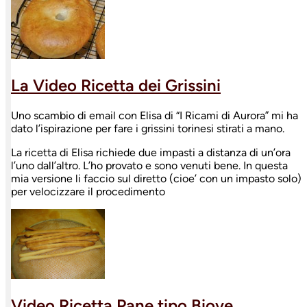
La Video Ricetta dei Grissini
Uno scambio di email con Elisa di “I Ricami di Aurora” mi ha
dato l’ispirazione per fare i grissini torinesi stirati a mano.
La ricetta di Elisa richiede due impasti a distanza di un’ora
l’uno dall’altro. L’ho provato e sono venuti bene. In questa
mia versione li faccio sul diretto (cioe’ con un impasto solo)
per velocizzare il procedimento
Video Ricetta Pane tipo Biove