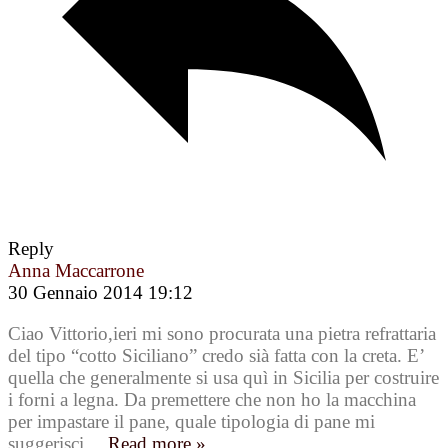
Reply
Anna Maccarrone
30 Gennaio 2014 19:12
Ciao Vittorio,ieri mi sono procurata una pietra refrattaria
del tipo “cotto Siciliano” credo sià fatta con la creta. E’
quella che generalmente si usa quì in Sicilia per costruire
i forni a legna. Da premettere che non ho la macchina
per impastare il pane, quale tipologia di pane mi
suggerisci
…
Read more »