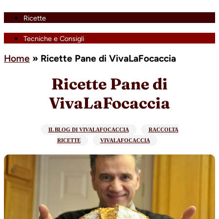
Ricette
Tecniche e Consigli
Home
»
Ricette Pane di VivaLaFocaccia
Ricette Pane di
VivaLaFocaccia
IL BLOG DI VIVALAFOCACCIA
RACCOLTA
RICETTE
VIVALAFOCACCIA