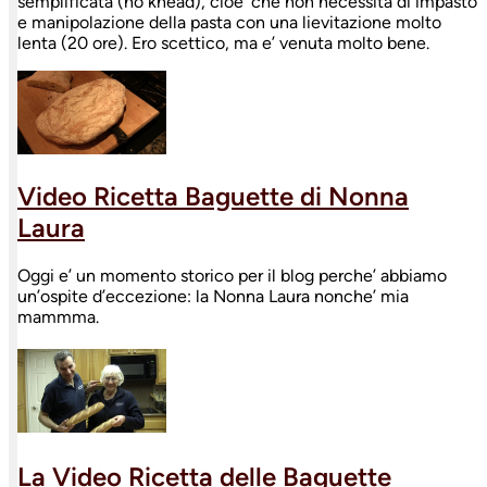
semplificata (no knead), cioe’ che non necessita di impasto
e manipolazione della pasta con una lievitazione molto
lenta (20 ore). Ero scettico, ma e’ venuta molto bene.
Video Ricetta Baguette di Nonna
Laura
Oggi e’ un momento storico per il blog perche’ abbiamo
un’ospite d’eccezione: la Nonna Laura nonche’ mia
mammma.
La Video Ricetta delle Baguette