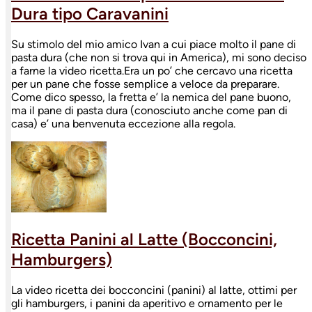
Dura tipo Caravanini
Su stimolo del mio amico Ivan a cui piace molto il pane di
pasta dura (che non si trova qui in America), mi sono deciso
a farne la video ricetta.Era un po’ che cercavo una ricetta
per un pane che fosse semplice a veloce da preparare.
Come dico spesso, la fretta e’ la nemica del pane buono,
ma il pane di pasta dura (conosciuto anche come pan di
casa) e’ una benvenuta eccezione alla regola.
Ricetta Panini al Latte (Bocconcini,
Hamburgers)
La video ricetta dei bocconcini (panini) al latte, ottimi per
gli hamburgers, i panini da aperitivo e ornamento per le