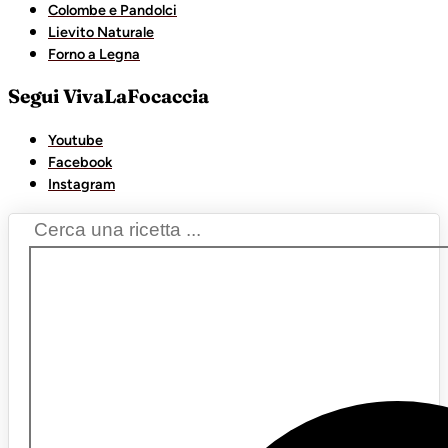
Colombe e Pandolci
Lievito Naturale
Forno a Legna
Segui VivaLaFocaccia
Youtube
Facebook
Instagram
Search
...