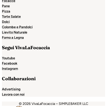
Focacce
Pane
Pizza
Torte Salate
Dolci
Colombe e Pandolci
Lievito Naturale
Forno a Legna
Segui VivaLaFocaccia
Youtube
Facebook
Instagram
Collaborazioni
Advertising
Lavora con noi
© 2026 VivaLaFocaccia – SIMPLEBAKER LLC