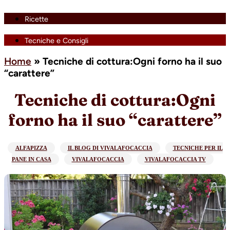
Ricette
Tecniche e Consigli
Home
»
Tecniche di cottura:Ogni forno ha il suo
“carattere”
Tecniche di cottura:Ogni
forno ha il suo “carattere”
ALFAPIZZA
IL BLOG DI VIVALAFOCACCIA
TECNICHE PER IL
PANE IN CASA
VIVALAFOCACCIA
VIVALAFOCACCIA TV