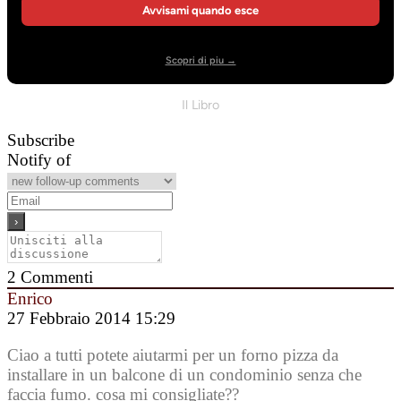
Avvisami quando esce
Scopri di piu →
Il Libro
Subscribe
Notify of
2
Commenti
Enrico
27 Febbraio 2014 15:29
Ciao a tutti potete aiutarmi per un forno pizza da
installare in un balcone di un condominio senza che
faccia fumo. cosa mi consigliate??