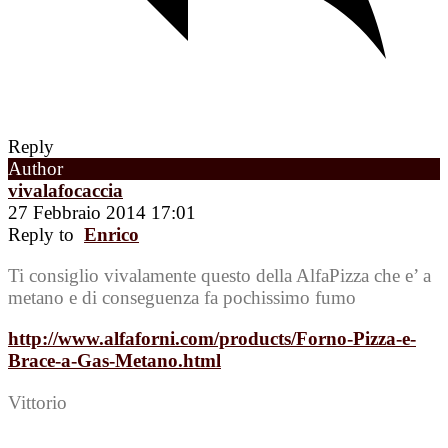
Reply
Author
vivalafocaccia
27 Febbraio 2014 17:01
Reply to
Enrico
Ti consiglio vivalamente questo della AlfaPizza che e’ a
metano e di conseguenza fa pochissimo fumo
http://www.alfaforni.com/products/Forno-Pizza-e-
Brace-a-Gas-Metano.html
Vittorio