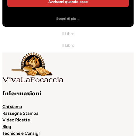
Avvisami quando esce
Scopri di piu →
Il Libro
Il Libro
Informazioni
Chi siamo
Rassegna Stampa
Video Ricette
Blog
Tecniche e Consigli