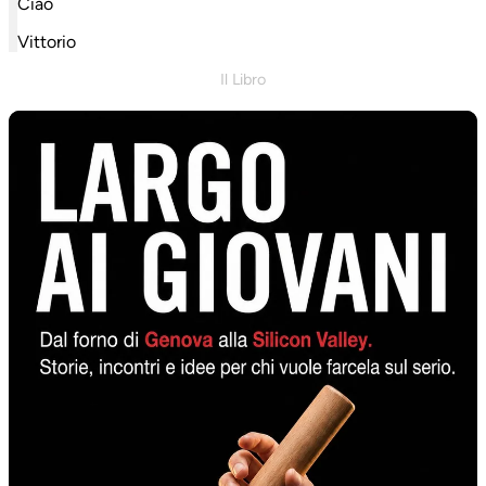
Ciao
Vittorio
Il Libro