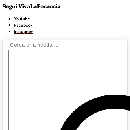
Segui VivaLaFocaccia
Youtube
Facebook
Instagram
Search
...