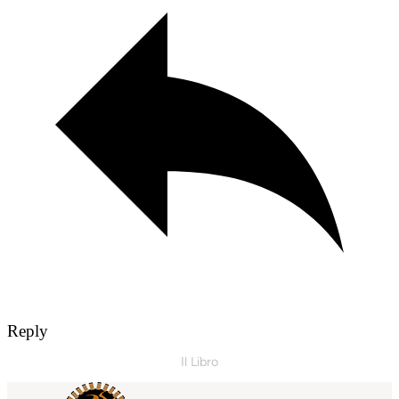
Reply
Il Libro