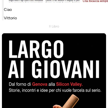
Ciao
Vittorio
Il Libro