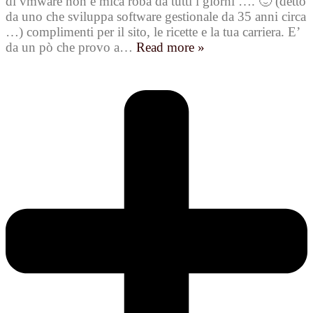
di vmware non è mica roba da tutti i giorni …. 🙂 (detto
da uno che sviluppa software gestionale da 35 anni circa
…) complimenti per il sito, le ricette e la tua carriera. E’
da un pò che provo a
…
Read more »