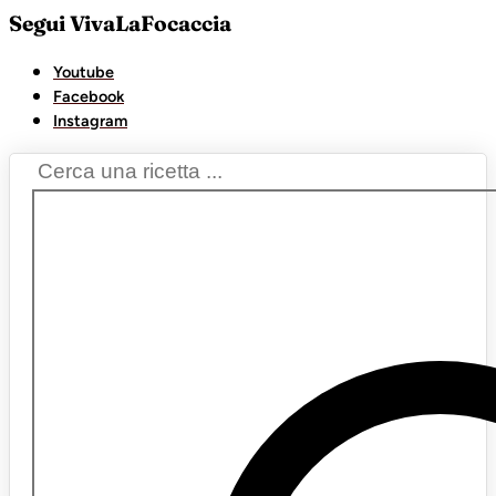
Segui VivaLaFocaccia
Youtube
Facebook
Instagram
Search
...