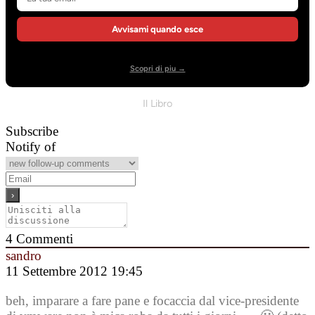
Avvisami quando esce
Scopri di piu →
Il Libro
Subscribe
Notify of
4
Commenti
sandro
11 Settembre 2012 19:45
beh, imparare a fare pane e focaccia dal vice-presidente