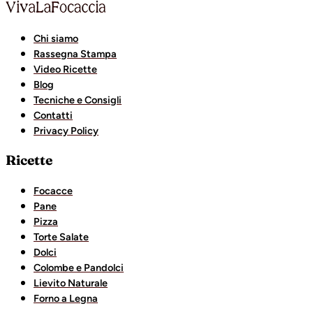
Chi siamo
Rassegna Stampa
Video Ricette
Blog
Tecniche e Consigli
Contatti
Privacy Policy
Ricette
Focacce
Pane
Pizza
Torte Salate
Dolci
Colombe e Pandolci
Lievito Naturale
Forno a Legna