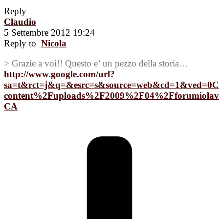
Reply
Claudio
5 Settembre 2012 19:24
Reply to
Nicola
> Grazie a voi!! Questo e’ un pezzo della storia…
http://www.google.com/url?
sa=t&rct=j&q=&esrc=s&source=web&cd=1&ved=
content%2Fuploads%2F2009%2F04%2Fforumiolav
CA