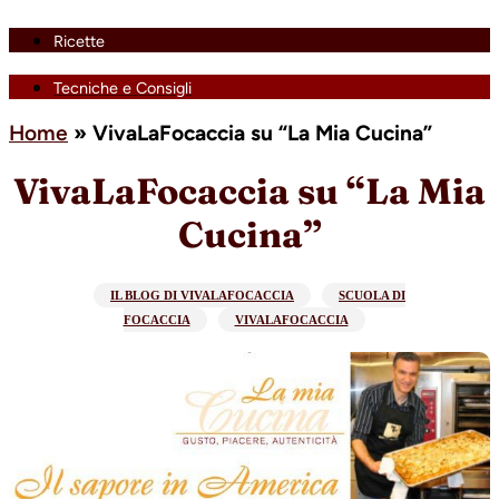
Ricette
Tecniche e Consigli
Home
»
VivaLaFocaccia su “La Mia Cucina”
VivaLaFocaccia su “La Mia
Cucina”
IL BLOG DI VIVALAFOCACCIA
SCUOLA DI
FOCACCIA
VIVALAFOCACCIA