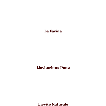
La Farina
Lievitazione Pane
Lievito Naturale