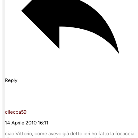
Reply
cilecca59
14 Aprile 2010 16:11
ciao Vittorio, come avevo già detto ieri ho fatto la focaccia