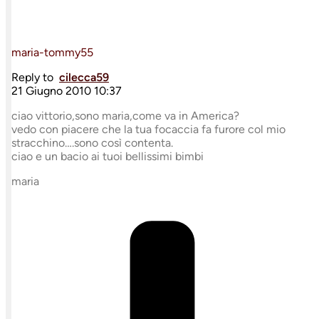
maria-tommy55
Reply to
cilecca59
21 Giugno 2010 10:37
ciao vittorio,sono maria,come va in America?
vedo con piacere che la tua focaccia fa furore col mio
stracchino….sono così contenta.
ciao e un bacio ai tuoi bellissimi bimbi
maria