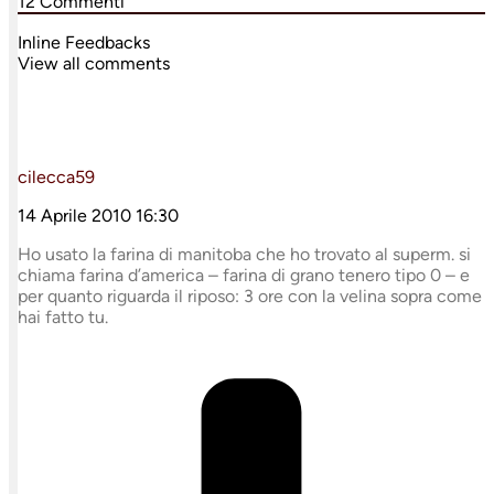
12
Commenti
Inline Feedbacks
View all comments
cilecca59
14 Aprile 2010 16:30
Ho usato la farina di manitoba che ho trovato al superm. si
chiama farina d’america – farina di grano tenero tipo 0 – e
per quanto riguarda il riposo: 3 ore con la velina sopra come
hai fatto tu.