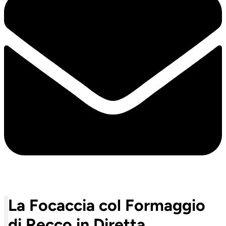
La Focaccia col Formaggio
di Recco in Diretta