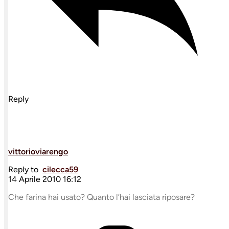
Reply
vittorioviarengo
Reply to
cilecca59
14 Aprile 2010 16:12
Che farina hai usato? Quanto l’hai lasciata riposare?