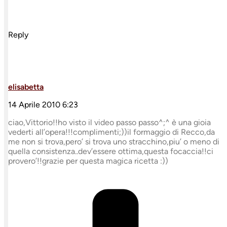
Reply
elisabetta
14 Aprile 2010 6:23
ciao,Vittorio!!ho visto il video passo passo^;^ è una gioia
vederti all’opera!!!complimenti;))il formaggio di Recco,da
me non si trova,pero’ si trova uno stracchino,piu’ o meno di
quella consistenza..dev’essere ottima,questa focaccia!!ci
provero’!!grazie per questa magica ricetta :))