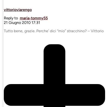
vittorioviarengo
Reply to
maria-tommy55
21 Giugno 2010 17:31
Tutto bene, grazie. Perche’ dici “mio” stracchino? – Vittorio