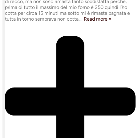
di recco, ma non sono rimasta tanto soddisfatta perchè,
prima di tutto il massimo del mio forno è 250 quindi l’ho
cotta per circa 15 minuti ma sotto mi è rimasta bagnata e
tutta in torno sembrava non cotta.
…
Read more »