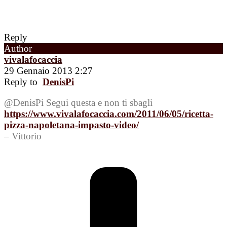
Reply
Author
vivalafocaccia
29 Gennaio 2013 2:27
Reply to
DenisPi
@DenisPi Segui questa e non ti sbagli
https://www.vivalafocaccia.com/2011/06/05/ricetta-
pizza-napoletana-impasto-video/
– Vittorio