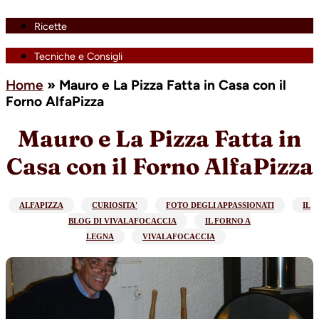
Ricette
Tecniche e Consigli
Home
»
Mauro e La Pizza Fatta in Casa con il
Forno AlfaPizza
Mauro e La Pizza Fatta in
Casa con il Forno AlfaPizza
ALFAPIZZA
CURIOSITA'
FOTO DEGLI APPASSIONATI
IL
BLOG DI VIVALAFOCACCIA
IL FORNO A
LEGNA
VIVALAFOCACCIA