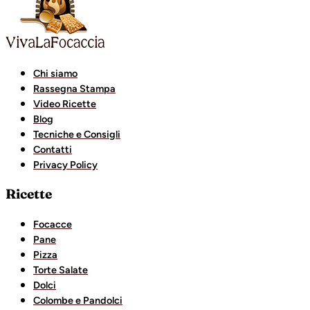
Chi siamo
Rassegna Stampa
Video Ricette
Blog
Tecniche e Consigli
Contatti
Privacy Policy
Ricette
Focacce
Pane
Pizza
Torte Salate
Dolci
Colombe e Pandolci