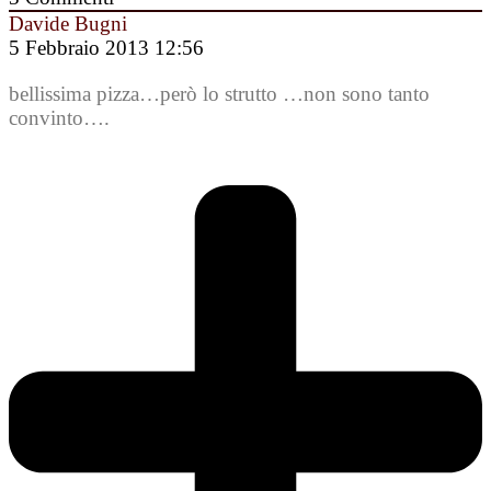
Davide Bugni
5 Febbraio 2013 12:56
bellissima pizza…però lo strutto …non sono tanto
convinto….