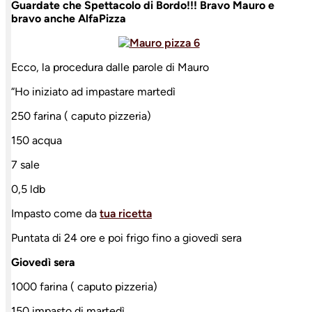
Guardate che Spettacolo di Bordo!!! Bravo Mauro e
bravo anche AlfaPizza
Ecco, la procedura dalle parole di Mauro
“Ho iniziato ad impastare martedì
250 farina ( caputo pizzeria)
150 acqua
7 sale
0,5 ldb
Impasto come da
tua ricetta
Puntata di 24 ore e poi frigo fino a giovedì sera
Giovedì sera
1000 farina ( caputo pizzeria)
150 impasto di martedì