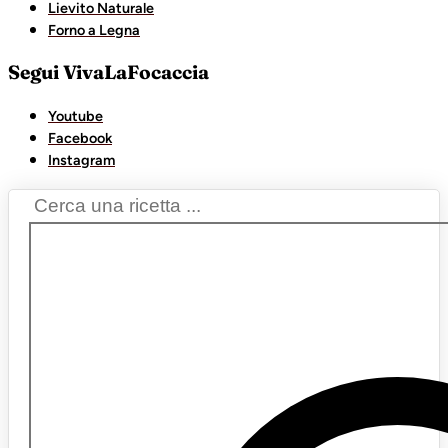
Lievito Naturale
Forno a Legna
Segui VivaLaFocaccia
Youtube
Facebook
Instagram
Search
...