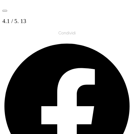
4.1
/ 5.
13
Condividi