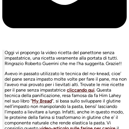
Oggi vi propongo la video ricetta del panettone senza
impastatrice, una ricetta veramente alla portata di tutti.
Ringrazio Roberto Guerrini che me l’ha suggerita. Grazie!!
Avevo in passato utilizzato le tecnica del no-knead, cioe’
del pane senza impasto molte volte per fare il pane, ma non
l’avevo mai provato per i lievitati alti. Trovate le mie ricette
per il pane senza impastatrice
cliccando qui
. Questa
tecnica della panificazione, resa famosa da fa Him Lahey
nel suo libro “
My Bread
“, si basa sullo sviluppare il glutine
nell’impasto non manipolando la pasta, bensi’ lasciando
l’impasto a lievitare a lungo. Infatti, anche in questo modo,
le proteine della farina si trasformano in glutine che e’ il
componente naturale che rende elastica la pasta. Vi
consiglio questo
video-articolo sulle farine per capire
il