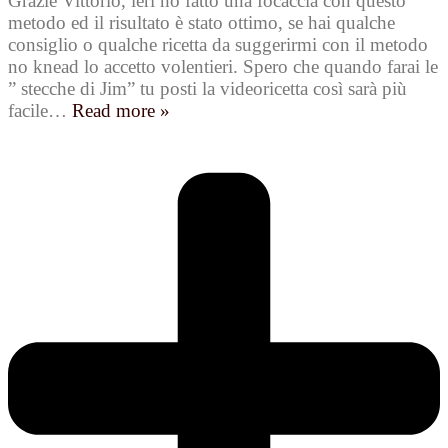
Grazie Vittorio, ieri ho fatto una focaccia con questo
metodo ed il risultato è stato ottimo, se hai qualche
consiglio o qualche ricetta da suggerirmi con il metodo
no knead lo accetto volentieri. Spero che quando farai le
” stecche di Jim” tu posti la videoricetta così sarà più
facile
…
Read more »