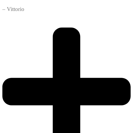
– Vittorio