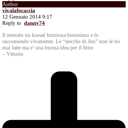
Author
vivalafocaccia
12 Gennaio 2014 9:17
Reply to
danny74
Il metodo no knead funziona benissimo e lo
raccomendo vivamente. Le “stecche di Jim” non le ho
mai fatte ma e’ una buona idea per il fitiro
– Vittorio