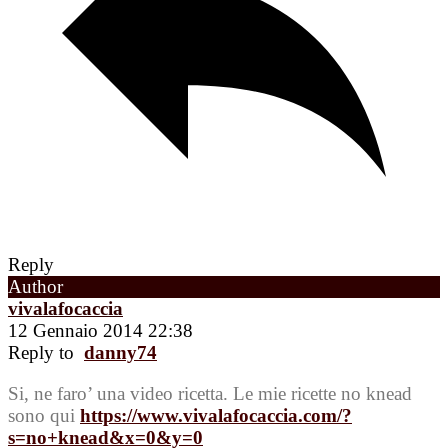
Reply
Author
vivalafocaccia
12 Gennaio 2014 22:38
Reply to
danny74
Si, ne faro’ una video ricetta. Le mie ricette no knead
sono qui
https://www.vivalafocaccia.com/?
s=no+knead&x=0&y=0