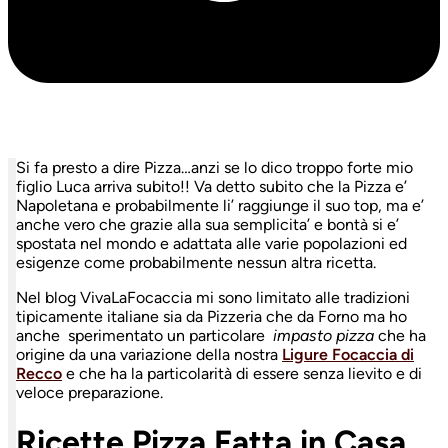
Si fa presto a dire Pizza…anzi se lo dico troppo forte mio
figlio Luca arriva subito!! Va detto subito che la Pizza e’
Napoletana e probabilmente li’ raggiunge il suo top, ma e’
anche vero che grazie alla sua semplicita’ e bontà si e’
spostata nel mondo e adattata alle varie popolazioni ed
esigenze come probabilmente nessun altra ricetta.
Nel blog VivaLaFocaccia mi sono limitato alle tradizioni
tipicamente italiane sia da Pizzeria che da Forno ma ho
anche sperimentato un particolare
impasto pizza
che ha
origine da una variazione della nostra
Ligure Focaccia di
Recco
e che ha la particolarità di essere senza lievito e di
veloce preparazione.
Ricette Pizza Fatta in Casa