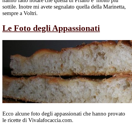
hanno fatto notare che quella di Priano e’ molto piu’
sottile. Inotre mi avete segnalato quella della Marinetta,
sempre a Voltri.
Le Foto degli Appassionati
Ecco alcune foto degli appassionati che hanno provato
le ricette di Vivalafocaccia.com.