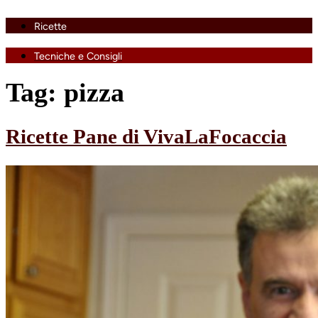
Ricette
Tecniche e Consigli
Tag:
pizza
Ricette Pane di VivaLaFocaccia