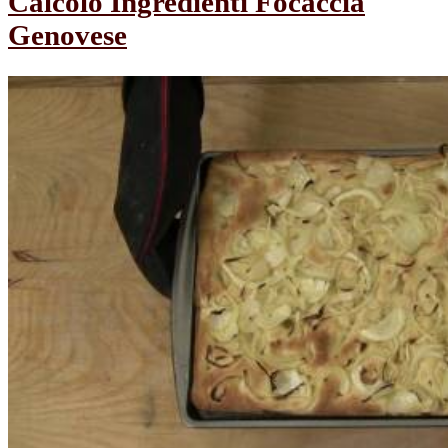
Calcolo Ingredienti Focaccia
Genovese