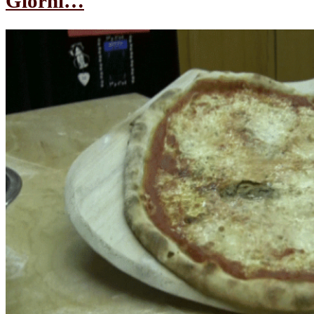
Giorni…