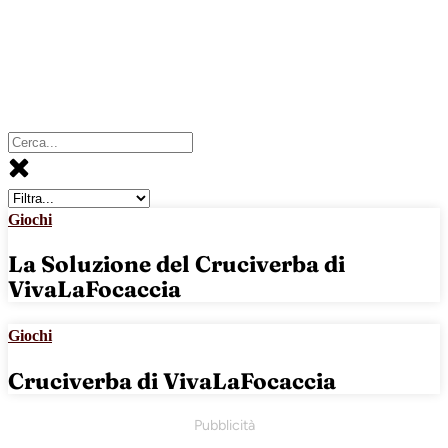
Giochi
La Soluzione del Cruciverba di
VivaLaFocaccia
Giochi
Cruciverba di VivaLaFocaccia
Pubblicità