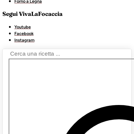
Forno a Legna
Segui VivaLaFocaccia
Youtube
Facebook
Instagram
Search
...