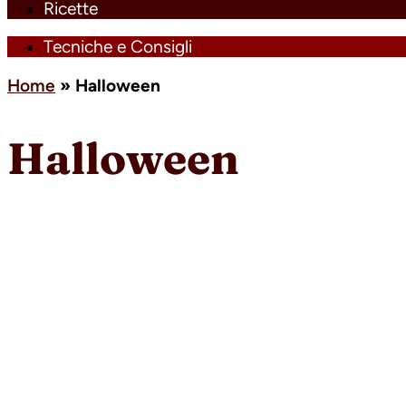
Ricette
Tecniche e Consigli
Home
»
Halloween
Halloween