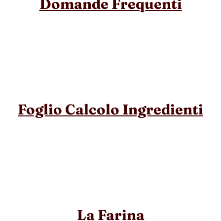
Domande Frequenti
Foglio Calcolo Ingredienti
La Farina