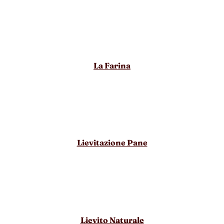
La Farina
Lievitazione Pane
Lievito Naturale