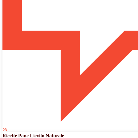
23
Ricette Pane Lievito Naturale