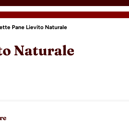
ette Pane Lievito Naturale
to Naturale
re